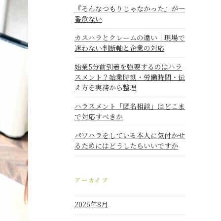
『そんなつもりじゃなかった』が一
番危ない
カスハラとクレームの違い｜現場で
迷わない判断軸と企業の対応
始業5分前到着を強要するのはハラ
スメント？始業時刻・労働時間・伝
え方を実務から整理
ハラスメント「匿名相談」はどこま
で対応すべきか
パワハラをしている本人に気付かせ
るためにはどうしたらいいですか
アーカイブ
2026年8月