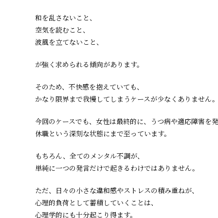
和を乱さないこと、
空気を読むこと、
波風を立てないこと、
が強く求められる傾向があります。
そのため、不快感を抱えていても、
かなり限界まで我慢してしまうケースが少なくありません
今回のケースでも、女性は最終的に、うつ病や適応障害を
休職という深刻な状態にまで至っています。
もちろん、全てのメンタル不調が、
単純に一つの発言だけで起きるわけではありません。
ただ、日々の小さな違和感やストレスの積み重ねが、
心理的負荷として蓄積していくことは、
心理学的にも十分起こり得ます。