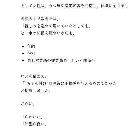
そして女性は、うつ病や適応障害を発症し、休職に至りま
判決の中で裁判所は、
「親しみを込めて用いていたとしても」
と一定の前提を認めながらも、
年齢
性別
同じ営業所の従業員同士という関係性
などを踏まえ、
「“ちゃん付け”は原告に不快感を与えるものであった」
と指摘しました。
さらに、
「かわいい」
「体型が良い」