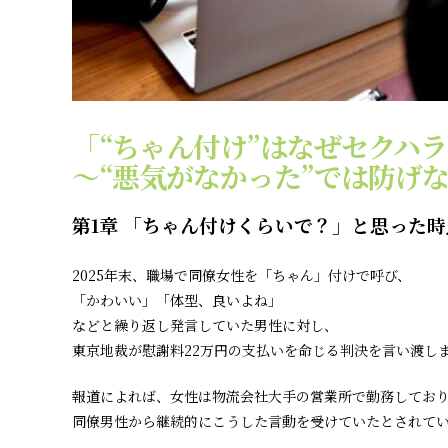
「“ちゃん付け”はなぜセクハ
〜“悪気がなかった”では防げ
第1章 「ちゃん付けくらいで？」と思った
2025年末、職場で同僚女性を「ちゃん」付けで呼び、
「かわいい」「体型、良いよね」
などと繰り返し発言していた男性に対し、
東京地裁が慰謝料22万円の支払いを命じる判決を言い渡し
報道によれば、女性は物流会社大手の営業所で勤務してお
同僚男性から継続的にこうした言動を受けていたとされて