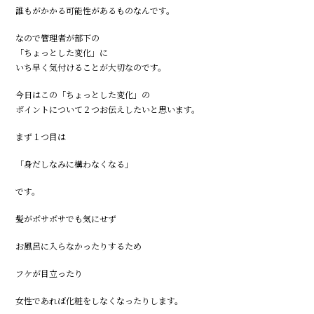
誰もがかかる可能性があるものなんです。
なので管理者が部下の
「ちょっとした変化」に
いち早く気付けることが大切なのです。
今日はこの「ちょっとした変化」の
ポイントについて２つお伝えしたいと思います。
まず１つ目は
「身だしなみに構わなくなる」
です。
髪がボサボサでも気にせず
お風呂に入らなかったりするため
フケが目立ったり
女性であれば化粧をしなくなったりします。