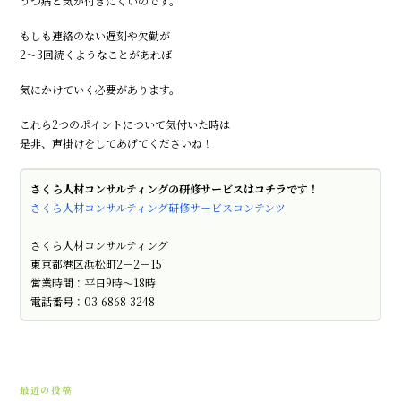
うつ病と気が付きにくいのです。
もしも連絡のない遅刻や欠勤が
2～3回続くようなことがあれば
気にかけていく必要があります。
これら2つのポイントについて気付いた時は
是非、声掛けをしてあげてくださいね！
さくら人材コンサルティングの研修サービスはコチラです！
さくら人材コンサルティング研修サービスコンテンツ
さくら人材コンサルティング
東京都港区浜松町2－2－15
営業時間：平日9時～18時
電話番号：03-6868-3248
最近の投稿