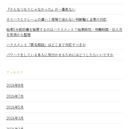
『そんなつもりじゃなかった』が一番危ない
カスハラとクレームの違い｜現場で迷わない判断軸と企業の対応
始業5分前到着を強要するのはハラスメント？始業時刻・労働時間・伝え方
を実務から整理
ハラスメント「匿名相談」はどこまで対応すべきか
パワハラをしている本人に気付かせるためにはどうしたらいいですか
アーカイブ
2026年8月
2026年7月
2026年5月
2026年3月
2026年2月