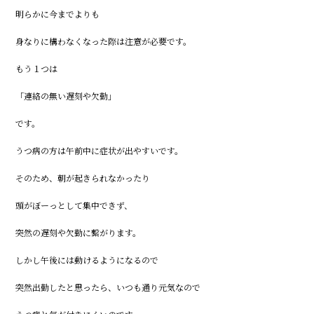
明らかに今までよりも
身なりに構わなくなった際は注意が必要です。
もう１つは
「連絡の無い遅刻や欠勤」
です。
うつ病の方は午前中に症状が出やすいです。
そのため、朝が起きられなかったり
頭がぼーっとして集中できず、
突然の遅刻や欠勤に繋がります。
しかし午後には動けるようになるので
突然出勤したと思ったら、いつも通り元気なので