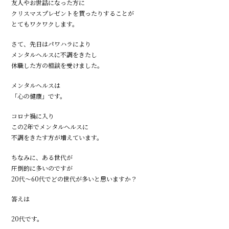
友人やお世話になった方に
クリスマスプレゼントを買ったりすることが
とてもワクワクします。
さて、先日はパワハラにより
メンタルヘルスに不調をきたし
休職した方の相談を受けました。
メンタルヘルスは
「心の健康」です。
コロナ禍に入り
この2年でメンタルヘルスに
不調をきたす方が増えています。
ちなみに、ある世代が
圧倒的に多いのですが
20代～60代でどの世代が多いと思いますか？
答えは
20代です。