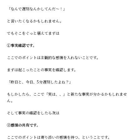
「なんで遅刻なんかしてんだ～！」
と言いたくなるかもしれません。
でもそこをぐっと堪えてまずは
①事実確認です。
ここでのポイントは主観的な感情を入れないことです。
まずは起こったことの事実を確認します。
「昨日と、今日、5分遅刻したよね？」
もしかしたら、ここで「実は、、」と新たな事実が分かるかもしれませ
ん。
そして事実の確認をしたら次は
②感情の共有です。
ここでのポイントは寄り添いの感情を持つ、ということです。