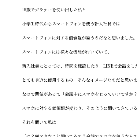
18歳でガラケーを使い出した私と
小学生時代からスマートフォンを使う新入社員では
スマートフォンに対する価値観が違うのだなと思いました
スマートフォンには様々な機能が付いていて、
新入社員にとっては、時間を確認したり、LINEで会話をし
とても身近に使用するもの、そんなイメージなのだと思い
なので悪気があって「会議中にスマホをじっていいですか
スマホに対する価値観が変わり、そのように聞いてきてい
それを聞いて私は
「は？何アホなこと聞いてるの？会議でスマホを使うなん