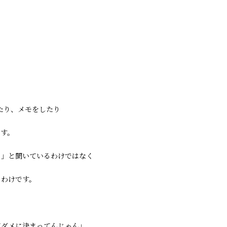
。
たり、メモをしたり
ます。
？」と聞いているわけではなく
るわけです。
てダメに決まってんじゃん」