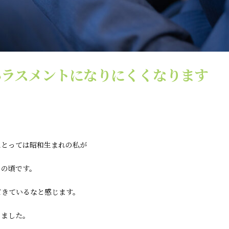
ハラスメントになりにくくなります
にとっては昭和生まれの私が
この頃です。
てきているなと感じます。
りました。