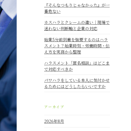
『そんなつもりじゃなかった』が一
番危ない
カスハラとクレームの違い｜現場で
迷わない判断軸と企業の対応
始業5分前到着を強要するのはハラ
スメント？始業時刻・労働時間・伝
え方を実務から整理
ハラスメント「匿名相談」はどこま
で対応すべきか
パワハラをしている本人に気付かせ
るためにはどうしたらいいですか
アーカイブ
2026年8月