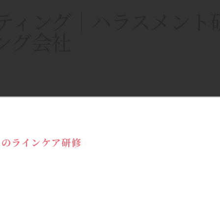
ティング｜ハラスメント
ング会社
めのラインケア研修