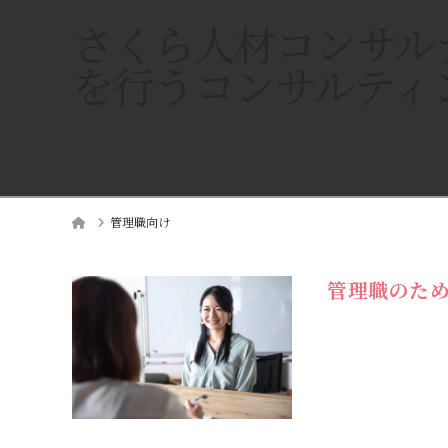
さくら人材コンサル
を行うコンサルティ
Home
管理職向け
管理職のた