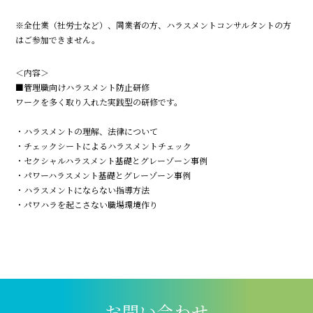
※全仕業（社労士など）、同業者の方、ハラスメントコンサルタントの方
はご参加できません。
＜内容＞
■管理職向けハラスメント防止研修
ワークを多く取り入れた実践型の研修です。
・ハラスメントの理解、法律について
・チェックシートによるハラスメントチェック
・セクシャルハラスメント基礎とグレーゾーン事例
・パワーハラスメント基礎とグレーゾーン事例
・ハラスメントにならない指導方法
・パワハラを起こさない職場環境作り
お問い合わせ