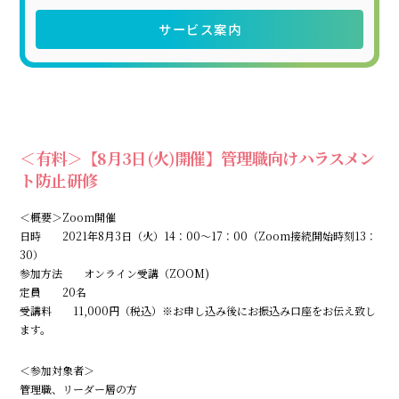
サービス案内
＜有料＞【8月3日(火)開催】管理職向けハラスメン
ト防止研修
＜概要＞Zoom開催
日時 2021年8月3日（火）14：00～17：00（Zoom接続開始時刻13：
30）
参加方法 オンライン受講（ZOOM)
定員 20名
受講料 11,000円（税込）※お申し込み後にお振込み口座をお伝え致し
ます。
＜参加対象者＞
管理職、リーダー層の方